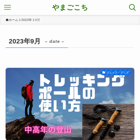
やまごこち
ホーム
2023年
9月
2023年9月
– date –
リュック・グッズ