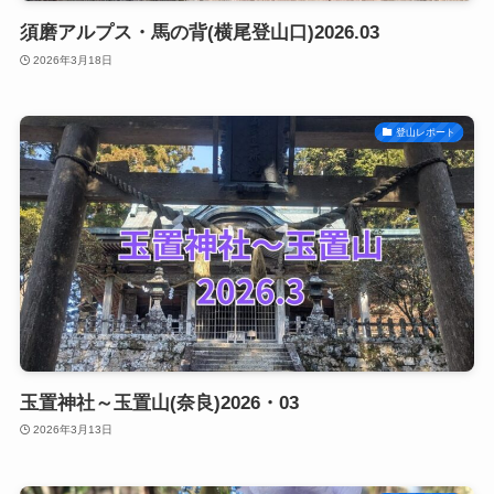
須磨アルプス・馬の背(横尾登山口)2026.03
2026年3月18日
登山レポート
玉置神社～玉置山(奈良)2026・03
2026年3月13日