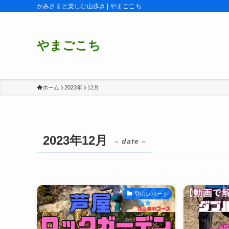
かみさまと楽しむ山歩き | やまごこち
やまごこち
ホーム
2023年
12月
2023年12月
– date –
登山レポート