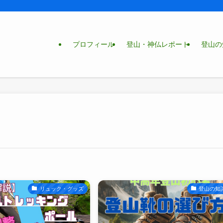
プロフィール
登山・神仏レポート
登山の
リュック・グッズ
登山の知