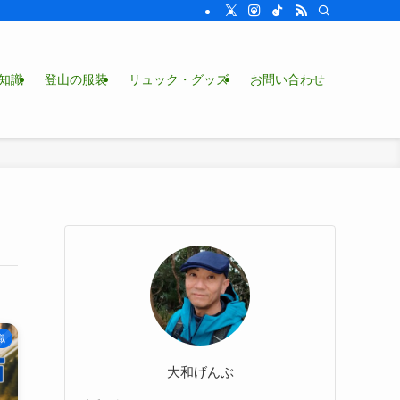
知識
登山の服装
リュック・グッズ
お問い合わせ
識
大和げんぶ