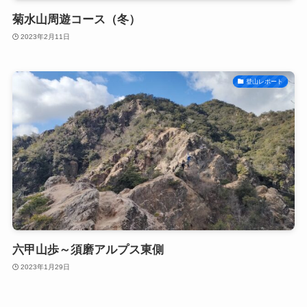
菊水山周遊コース（冬）
2023年2月11日
登山レポート
六甲山歩～須磨アルプス東側
2023年1月29日