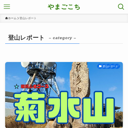
やまごこち
ホーム
登山レポート
登山レポート
– category –
登山レポート