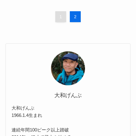
1
2
大和げんぶ
大和げんぶ
1966.1.4生まれ
連続年間100ピーク以上踏破