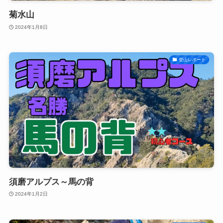
菊水山
2024年1月8日
登山レポート
須磨アルプス～馬の背
2024年1月2日